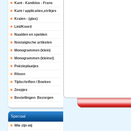
Kant - Kantklos - Frans
Kant / applicaties,strikjes
Kralen - (glas)
Lint/Koord
Naalden en spelden
Nostalgische artikelen
Monogrammen (klein)
Monogrammen (kleinst}
Poëzieplaatjes
Ritsen
Tijdschriften / Boeken
Zeepjes
Bestellingen- Bezorgen
Speciaal
Wie zijn wij