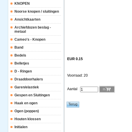
KNOPEN
Noorse knopen / sluitingen
Ansichtkaarten
Archiefdozen beslag -
metaal
Cameo's - Knopen
Band
Bedels
EUR 0.15
Belletjes
D - Ringen
Voorraad: 20
Draaddoorhalers
Garen/elastiek
Aantal
Gespen en Sluitingen
Haak en ogen
Ogen (poppen)
Houten klossen
Initialen