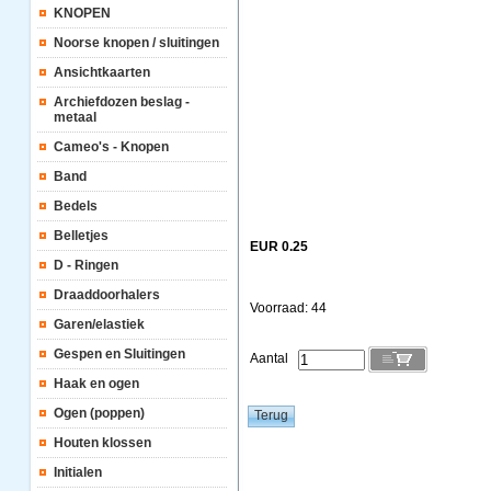
KNOPEN
Noorse knopen / sluitingen
Ansichtkaarten
Archiefdozen beslag -
metaal
Cameo's - Knopen
Band
Bedels
Belletjes
EUR 0.25
D - Ringen
Draaddoorhalers
Voorraad: 44
Garen/elastiek
Gespen en Sluitingen
Aantal
Haak en ogen
Ogen (poppen)
Houten klossen
Initialen