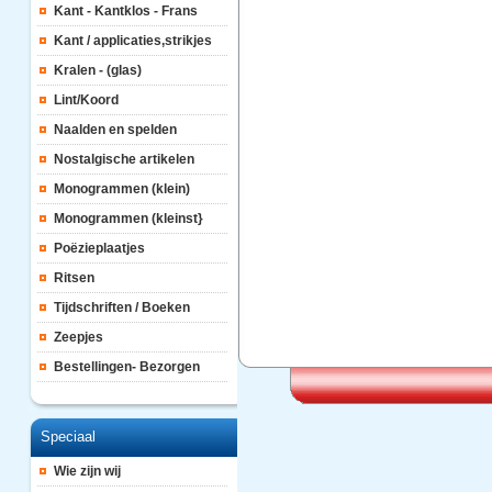
Kant - Kantklos - Frans
Kant / applicaties,strikjes
Kralen - (glas)
Lint/Koord
Naalden en spelden
Nostalgische artikelen
Monogrammen (klein)
Monogrammen (kleinst}
Poëzieplaatjes
Ritsen
Tijdschriften / Boeken
Zeepjes
Bestellingen- Bezorgen
Speciaal
Wie zijn wij