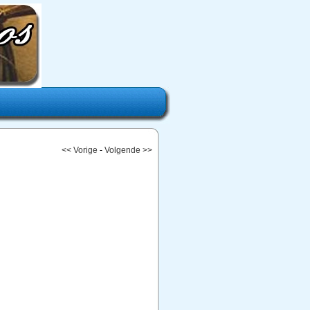
<< Vorige
-
Volgende >>