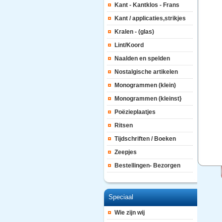
Kant - Kantklos - Frans
Kant / applicaties,strikjes
Kralen - (glas)
Lint/Koord
Naalden en spelden
Nostalgische artikelen
Monogrammen (klein)
Monogrammen (kleinst}
Poëzieplaatjes
Ritsen
Tijdschriften / Boeken
Zeepjes
Bestellingen- Bezorgen
Speciaal
Wie zijn wij