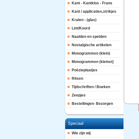
Kant - Kantklos - Frans
Kant / applicaties,strikjes
Kralen - (glas)
Lint/Koord
Naalden en spelden
Nostalgische artikelen
Monogrammen (klein)
Monogrammen (kleinst}
Poëzieplaatjes
Ritsen
Tijdschriften / Boeken
Zeepjes
Bestellingen- Bezorgen
Speciaal
Wie zijn wij