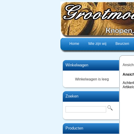
Home
Wie zijn wij
Beurzen
Winkelwagen
Ansich
Ansich
Winkelwagen is leeg
Achter
Artike
Zoeken
Producten