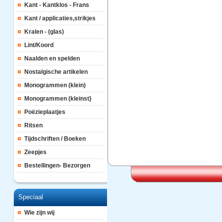
Kant - Kantklos - Frans
Kant / applicaties,strikjes
Kralen - (glas)
Lint/Koord
Naalden en spelden
Nostalgische artikelen
Monogrammen (klein)
Monogrammen (kleinst}
Poëzieplaatjes
Ritsen
Tijdschriften / Boeken
Zeepjes
Bestellingen- Bezorgen
Speciaal
Wie zijn wij