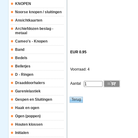
KNOPEN
Noorse knopen / sluitingen
Ansichtkaarten
Archiefdozen beslag -
metaal
Cameo's - Knopen
Band
EUR 0.95
Bedels
Belletjes
Voorraad: 4
D - Ringen
Draaddoorhalers
Aantal
Garen/elastiek
Gespen en Sluitingen
Haak en ogen
Ogen (poppen)
Houten klossen
Initialen