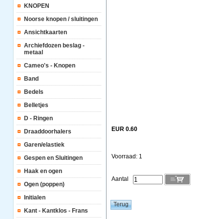
KNOPEN
Noorse knopen / sluitingen
Ansichtkaarten
Archiefdozen beslag -
metaal
Cameo's - Knopen
Band
Bedels
Belletjes
D - Ringen
EUR 0.60
Draaddoorhalers
Garen/elastiek
Voorraad: 1
Gespen en Sluitingen
Haak en ogen
Aantal
Ogen (poppen)
Initialen
Kant - Kantklos - Frans