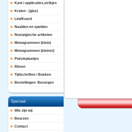
Kant / applicaties,strikjes
Kralen - (glas)
Lint/Koord
Naalden en spelden
Nostalgische artikelen
Monogrammen (klein)
Monogrammen (kleinst}
Poëzieplaatjes
Ritsen
Tijdschriften / Boeken
Bestellingen- Bezorgen
Speciaal
Wie zijn wij
Beurzen
Contact