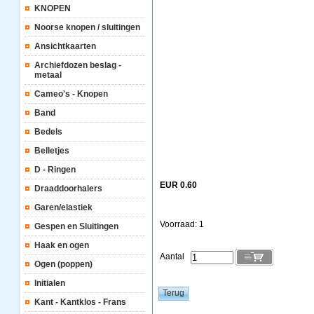
KNOPEN
Noorse knopen / sluitingen
Ansichtkaarten
Archiefdozen beslag -
metaal
Cameo's - Knopen
Band
Bedels
Belletjes
D - Ringen
EUR 0.60
Draaddoorhalers
Garen/elastiek
Voorraad: 1
Gespen en Sluitingen
Haak en ogen
Aantal
Ogen (poppen)
Initialen
Kant - Kantklos - Frans