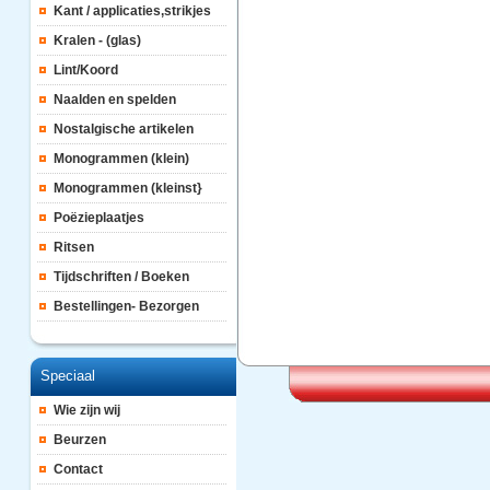
Kant / applicaties,strikjes
Kralen - (glas)
Lint/Koord
Naalden en spelden
Nostalgische artikelen
Monogrammen (klein)
Monogrammen (kleinst}
Poëzieplaatjes
Ritsen
Tijdschriften / Boeken
Bestellingen- Bezorgen
Speciaal
Wie zijn wij
Beurzen
Contact