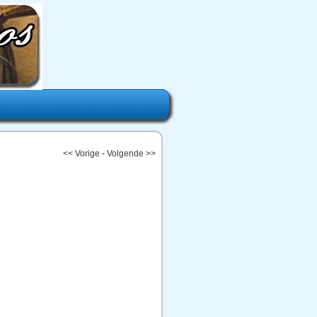
<< Vorige
-
Volgende >>