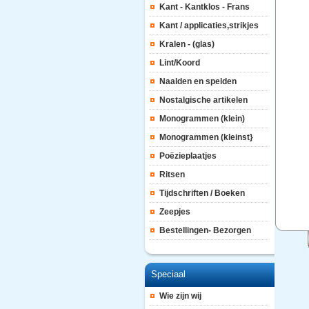
Kant - Kantklos - Frans
Kant / applicaties,strikjes
Kralen - (glas)
Lint/Koord
Naalden en spelden
Nostalgische artikelen
Monogrammen (klein)
Monogrammen (kleinst}
Poëzieplaatjes
Ritsen
Tijdschriften / Boeken
Zeepjes
Bestellingen- Bezorgen
Speciaal
Wie zijn wij