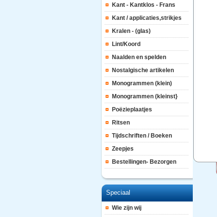
Kant - Kantklos - Frans
Kant / applicaties,strikjes
Kralen - (glas)
Lint/Koord
Naalden en spelden
Nostalgische artikelen
Monogrammen (klein)
Monogrammen (kleinst}
Poëzieplaatjes
Ritsen
Tijdschriften / Boeken
Zeepjes
Bestellingen- Bezorgen
Speciaal
Wie zijn wij