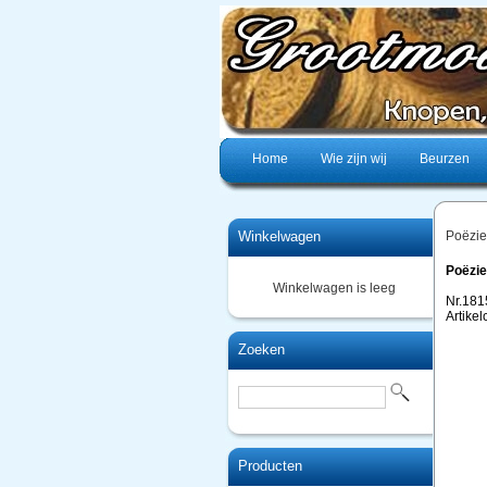
Home
Wie zijn wij
Beurzen
Winkelwagen
Poëzie
Poëzie
Winkelwagen is leeg
Nr.181
Artike
Zoeken
Producten