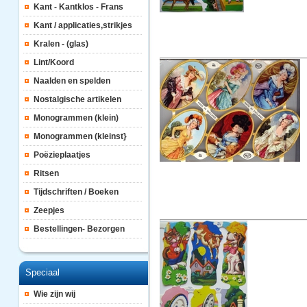
Kant - Kantklos - Frans
Kant / applicaties,strikjes
Kralen - (glas)
Lint/Koord
Naalden en spelden
Nostalgische artikelen
Monogrammen (klein)
Monogrammen (kleinst}
Poëzieplaatjes
Ritsen
Tijdschriften / Boeken
Zeepjes
Bestellingen- Bezorgen
Speciaal
Wie zijn wij