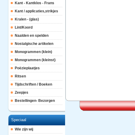
Kant - Kantklos - Frans
Kant / applicaties,strikjes
Kralen - (glas)
Lint/Koord
Naalden en spelden
Nostalgische artikelen
Monogrammen (klein)
Monogrammen (kleinst}
Poëzieplaatjes
Ritsen
Tijdschriften / Boeken
Zeepjes
Bestellingen- Bezorgen
Speciaal
Wie zijn wij