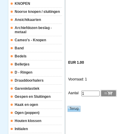
KNOPEN
Noorse knopen / sluitingen
Ansichtkaarten
Archiefdozen beslag -
metaal
Cameo's - Knopen
Band
Bedels
EUR 1.00
Belletjes
D - Ringen
Voorraad: 1
Draaddoorhalers
Garen/elastiek
Aantal
Gespen en Sluitingen
Haak en ogen
Ogen (poppen)
Houten klossen
Initialen