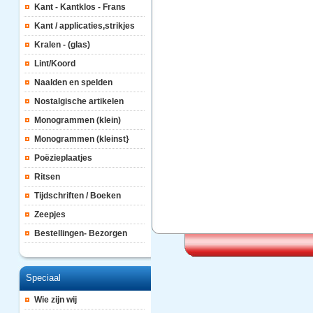
Kant - Kantklos - Frans
Kant / applicaties,strikjes
Kralen - (glas)
Lint/Koord
Naalden en spelden
Nostalgische artikelen
Monogrammen (klein)
Monogrammen (kleinst}
Poëzieplaatjes
Ritsen
Tijdschriften / Boeken
Zeepjes
Bestellingen- Bezorgen
Speciaal
Wie zijn wij