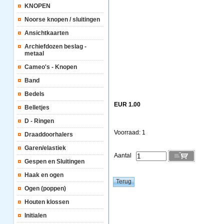
KNOPEN
Noorse knopen / sluitingen
Ansichtkaarten
Archiefdozen beslag -
metaal
Cameo's - Knopen
Band
Bedels
EUR 1.00
Belletjes
D - Ringen
Voorraad: 1
Draaddoorhalers
Garen/elastiek
Aantal
Gespen en Sluitingen
Haak en ogen
Ogen (poppen)
Houten klossen
Initialen