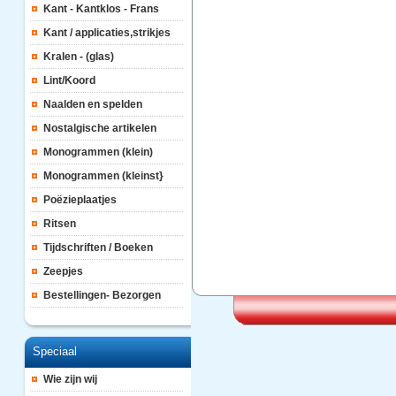
Kant - Kantklos - Frans
Kant / applicaties,strikjes
Kralen - (glas)
Lint/Koord
Naalden en spelden
Nostalgische artikelen
Monogrammen (klein)
Monogrammen (kleinst}
Poëzieplaatjes
Ritsen
Tijdschriften / Boeken
Zeepjes
Bestellingen- Bezorgen
Speciaal
Wie zijn wij