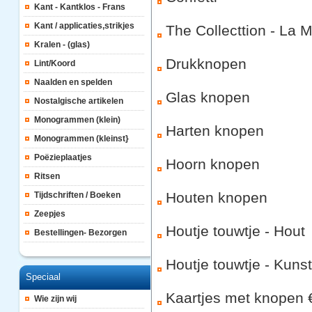
Kant - Kantklos - Frans
Kant / applicaties,strikjes
The Collecttion - La 
Kralen - (glas)
Drukknopen
Lint/Koord
Naalden en spelden
Glas knopen
Nostalgische artikelen
Monogrammen (klein)
Harten knopen
Monogrammen (kleinst}
Poëzieplaatjes
Hoorn knopen
Ritsen
Houten knopen
Tijdschriften / Boeken
Zeepjes
Houtje touwtje - Hout
Bestellingen- Bezorgen
Houtje touwtje - Kunst
Speciaal
Kaartjes met knopen 
Wie zijn wij