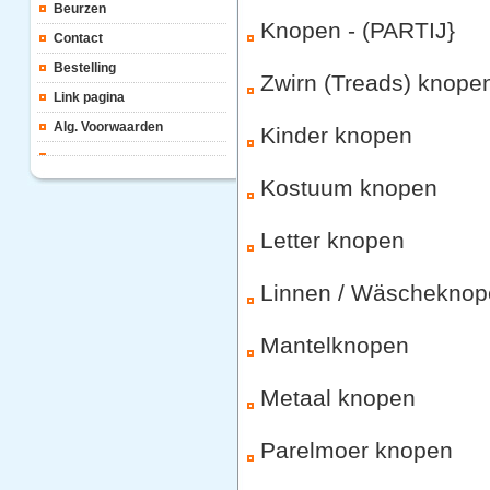
Beurzen
Knopen - (PARTIJ}
Contact
Bestelling
Zwirn (Treads) knope
Link pagina
Alg. Voorwaarden
Kinder knopen
Kostuum knopen
Letter knopen
Linnen / Wäscheknop
Mantelknopen
Metaal knopen
Parelmoer knopen