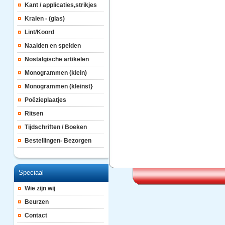
Kant / applicaties,strikjes
Kralen - (glas)
Lint/Koord
Naalden en spelden
Nostalgische artikelen
Monogrammen (klein)
Monogrammen (kleinst}
Poëzieplaatjes
Ritsen
Tijdschriften / Boeken
Bestellingen- Bezorgen
Speciaal
Wie zijn wij
Beurzen
Contact