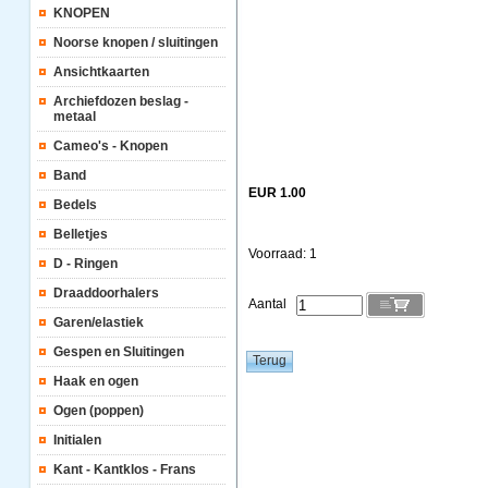
KNOPEN
Noorse knopen / sluitingen
Ansichtkaarten
Archiefdozen beslag -
metaal
Cameo's - Knopen
Band
EUR 1.00
Bedels
Belletjes
Voorraad: 1
D - Ringen
Draaddoorhalers
Aantal
Garen/elastiek
Gespen en Sluitingen
Haak en ogen
Ogen (poppen)
Initialen
Kant - Kantklos - Frans