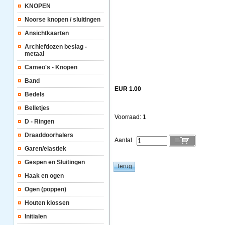
KNOPEN
Noorse knopen / sluitingen
Ansichtkaarten
Archiefdozen beslag -
metaal
Cameo's - Knopen
Band
EUR 1.00
Bedels
Belletjes
Voorraad: 1
D - Ringen
Draaddoorhalers
Aantal
Garen/elastiek
Gespen en Sluitingen
Haak en ogen
Ogen (poppen)
Houten klossen
Initialen