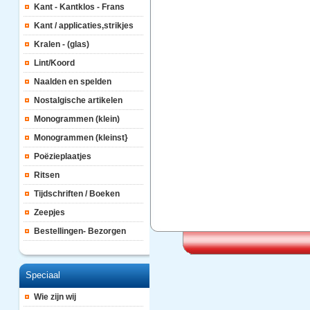
Kant - Kantklos - Frans
Kant / applicaties,strikjes
Kralen - (glas)
Lint/Koord
Naalden en spelden
Nostalgische artikelen
Monogrammen (klein)
Monogrammen (kleinst}
Poëzieplaatjes
Ritsen
Tijdschriften / Boeken
Zeepjes
Bestellingen- Bezorgen
Speciaal
Wie zijn wij