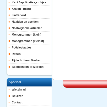
Kant / applicaties,strikjes
Kralen - (glas)
Lint/Koord
Naalden en spelden
Nostalgische artikelen
Monogrammen (klein)
Monogrammen (kleinst}
Poëzieplaatjes
Ritsen
Tijdschriften / Boeken
Bestellingen- Bezorgen
Speciaal
Wie zijn wij
Beurzen
Contact