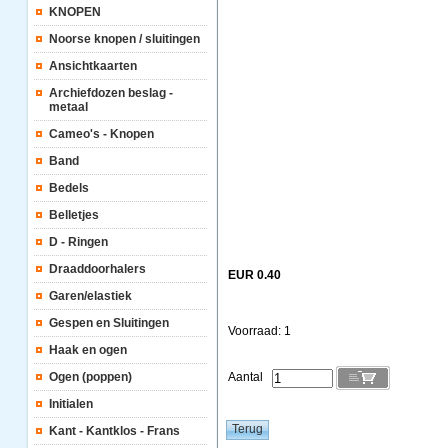
KNOPEN
Noorse knopen / sluitingen
Ansichtkaarten
Archiefdozen beslag -
metaal
Cameo's - Knopen
Band
Bedels
Belletjes
D - Ringen
Draaddoorhalers
EUR 0.40
Garen/elastiek
Gespen en Sluitingen
Voorraad: 1
Haak en ogen
Ogen (poppen)
Aantal
Initialen
Kant - Kantklos - Frans