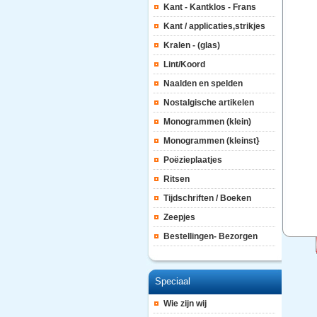
Kant - Kantklos - Frans
Kant / applicaties,strikjes
Kralen - (glas)
Lint/Koord
Naalden en spelden
Nostalgische artikelen
Monogrammen (klein)
Monogrammen (kleinst}
Poëzieplaatjes
Ritsen
Tijdschriften / Boeken
Zeepjes
Bestellingen- Bezorgen
Speciaal
Wie zijn wij