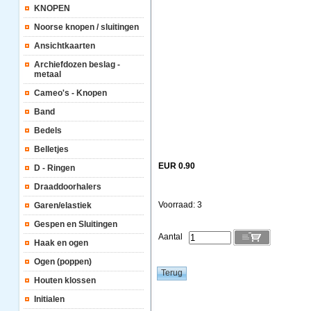
KNOPEN
Noorse knopen / sluitingen
Ansichtkaarten
Archiefdozen beslag -
metaal
Cameo's - Knopen
Band
Bedels
Belletjes
EUR 0.90
D - Ringen
Draaddoorhalers
Voorraad: 3
Garen/elastiek
Gespen en Sluitingen
Aantal
Haak en ogen
Ogen (poppen)
Houten klossen
Initialen