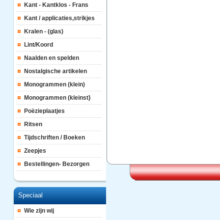
Kant - Kantklos - Frans
Kant / applicaties,strikjes
Kralen - (glas)
Lint/Koord
Naalden en spelden
Nostalgische artikelen
Monogrammen (klein)
Monogrammen (kleinst}
Poëzieplaatjes
Ritsen
Tijdschriften / Boeken
Zeepjes
Bestellingen- Bezorgen
Speciaal
Wie zijn wij