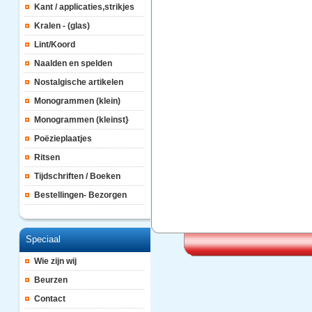
Kant / applicaties,strikjes
Kralen - (glas)
Lint/Koord
Naalden en spelden
Nostalgische artikelen
Monogrammen (klein)
Monogrammen (kleinst}
Poëzieplaatjes
Ritsen
Tijdschriften / Boeken
Bestellingen- Bezorgen
Speciaal
Wie zijn wij
Beurzen
Contact