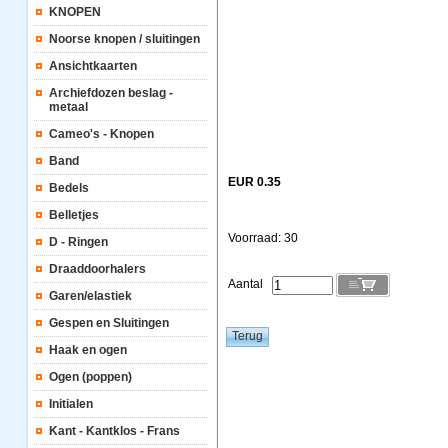
KNOPEN
Noorse knopen / sluitingen
Ansichtkaarten
Archiefdozen beslag -
metaal
Cameo's - Knopen
Band
EUR 0.35
Bedels
Belletjes
Voorraad: 30
D - Ringen
Draaddoorhalers
Aantal
Garen/elastiek
Gespen en Sluitingen
Haak en ogen
Ogen (poppen)
Initialen
Kant - Kantklos - Frans