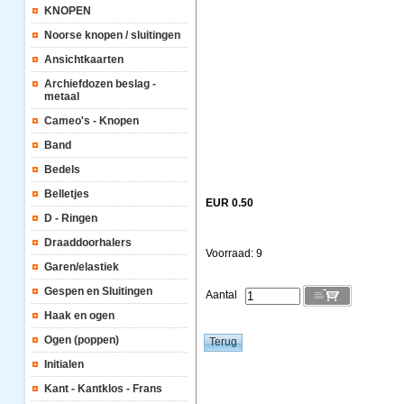
KNOPEN
Noorse knopen / sluitingen
Ansichtkaarten
Archiefdozen beslag -
metaal
Cameo's - Knopen
Band
Bedels
Belletjes
EUR 0.50
D - Ringen
Draaddoorhalers
Voorraad: 9
Garen/elastiek
Gespen en Sluitingen
Aantal
Haak en ogen
Ogen (poppen)
Initialen
Kant - Kantklos - Frans