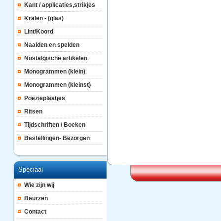
Kant / applicaties,strikjes
Kralen - (glas)
Lint/Koord
Naalden en spelden
Nostalgische artikelen
Monogrammen (klein)
Monogrammen (kleinst}
Poëzieplaatjes
Ritsen
Tijdschriften / Boeken
Bestellingen- Bezorgen
Speciaal
Wie zijn wij
Beurzen
Contact