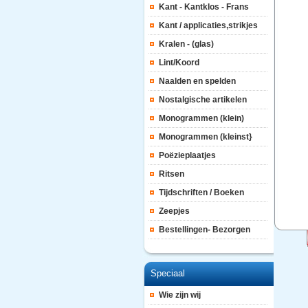
Kant - Kantklos - Frans
Kant / applicaties,strikjes
Kralen - (glas)
Lint/Koord
Naalden en spelden
Nostalgische artikelen
Monogrammen (klein)
Monogrammen (kleinst}
Poëzieplaatjes
Ritsen
Tijdschriften / Boeken
Zeepjes
Bestellingen- Bezorgen
Speciaal
Wie zijn wij