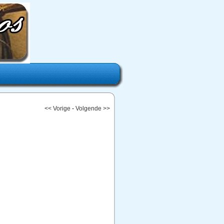
<< Vorige
-
Volgende >>