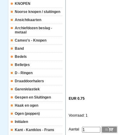
KNOPEN
Noorse knopen / sluitingen
Ansichtkaarten
Archiefdozen beslag -
metaal
Cameo's - Knopen
Band
Bedels
Belletjes
D - Ringen
Draaddoorhalers
Garen/elastiek
Gespen en Sluitingen
EUR 0.75
Haak en ogen
Ogen (poppen)
Voorraad: 1
Initialen
Aantal
Kant - Kantklos - Frans