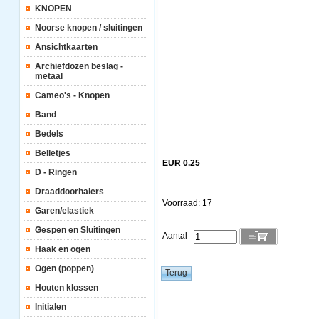
KNOPEN
Noorse knopen / sluitingen
Ansichtkaarten
Archiefdozen beslag -
metaal
Cameo's - Knopen
Band
Bedels
Belletjes
EUR 0.25
D - Ringen
Draaddoorhalers
Voorraad: 17
Garen/elastiek
Gespen en Sluitingen
Aantal
Haak en ogen
Ogen (poppen)
Houten klossen
Initialen