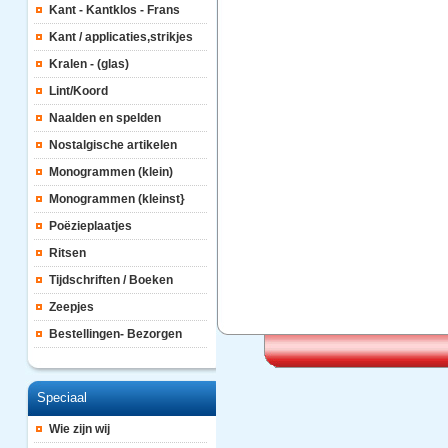
Kant - Kantklos - Frans
Kant / applicaties,strikjes
Kralen - (glas)
Lint/Koord
Naalden en spelden
Nostalgische artikelen
Monogrammen (klein)
Monogrammen (kleinst}
Poëzieplaatjes
Ritsen
Tijdschriften / Boeken
Zeepjes
Bestellingen- Bezorgen
Speciaal
Wie zijn wij