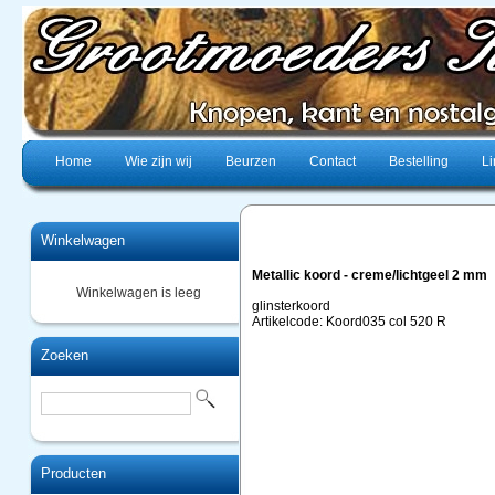
Home
Wie zijn wij
Beurzen
Contact
Bestelling
Li
Winkelwagen
Metallic koord - creme/lichtgeel 2 mm
Winkelwagen is leeg
glinsterkoord
Artikelcode: Koord035 col 520 R
Zoeken
Producten