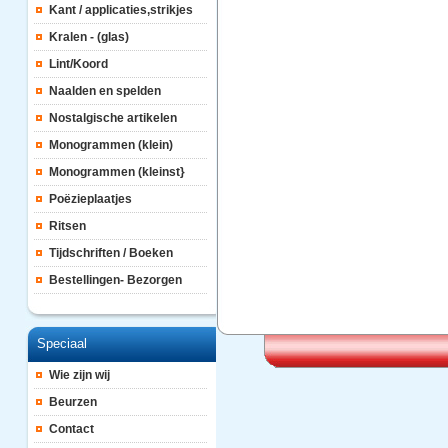
Kant / applicaties,strikjes
Kralen - (glas)
Lint/Koord
Naalden en spelden
Nostalgische artikelen
Monogrammen (klein)
Monogrammen (kleinst}
Poëzieplaatjes
Ritsen
Tijdschriften / Boeken
Bestellingen- Bezorgen
Speciaal
Wie zijn wij
Beurzen
Contact