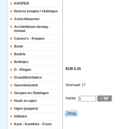
KNOPEN
Noorse knopen / sluitingen
Ansichtkaarten
Archiefdozen beslag -
metaal
Cameo's - Knopen
Band
Bedels
Belletjes
EUR 0.25
D - Ringen
Draaddoorhalers
Voorraad: 17
Garen/elastiek
Gespen en Sluitingen
Aantal
Haak en ogen
Ogen (poppen)
Initialen
Kant - Kantklos - Frans