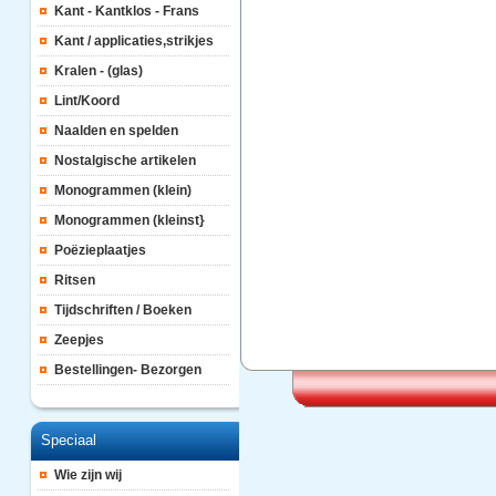
Kant - Kantklos - Frans
Kant / applicaties,strikjes
Kralen - (glas)
Lint/Koord
Naalden en spelden
Nostalgische artikelen
Monogrammen (klein)
Monogrammen (kleinst}
Poëzieplaatjes
Ritsen
Tijdschriften / Boeken
Zeepjes
Bestellingen- Bezorgen
Speciaal
Wie zijn wij