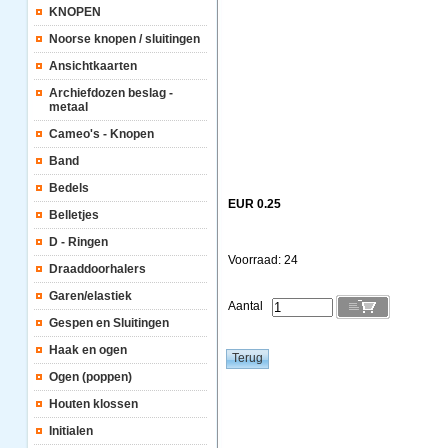
KNOPEN
Noorse knopen / sluitingen
Ansichtkaarten
Archiefdozen beslag -
metaal
Cameo's - Knopen
Band
Bedels
EUR 0.25
Belletjes
D - Ringen
Voorraad: 24
Draaddoorhalers
Garen/elastiek
Aantal
Gespen en Sluitingen
Haak en ogen
Ogen (poppen)
Houten klossen
Initialen