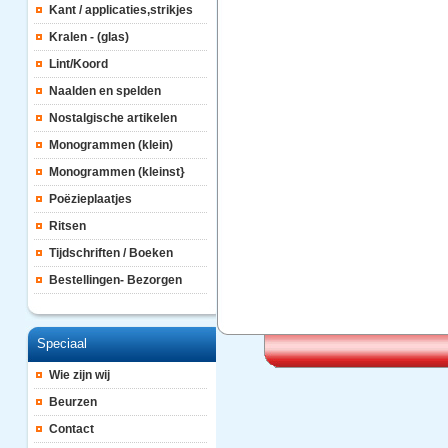
Kant / applicaties,strikjes
Kralen - (glas)
Lint/Koord
Naalden en spelden
Nostalgische artikelen
Monogrammen (klein)
Monogrammen (kleinst}
Poëzieplaatjes
Ritsen
Tijdschriften / Boeken
Bestellingen- Bezorgen
Speciaal
Wie zijn wij
Beurzen
Contact