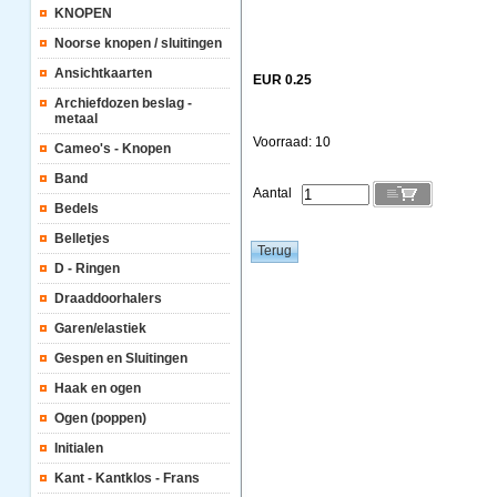
KNOPEN
Noorse knopen / sluitingen
Ansichtkaarten
EUR 0.25
Archiefdozen beslag -
metaal
Voorraad: 10
Cameo's - Knopen
Band
Aantal
Bedels
Belletjes
D - Ringen
Draaddoorhalers
Garen/elastiek
Gespen en Sluitingen
Haak en ogen
Ogen (poppen)
Initialen
Kant - Kantklos - Frans